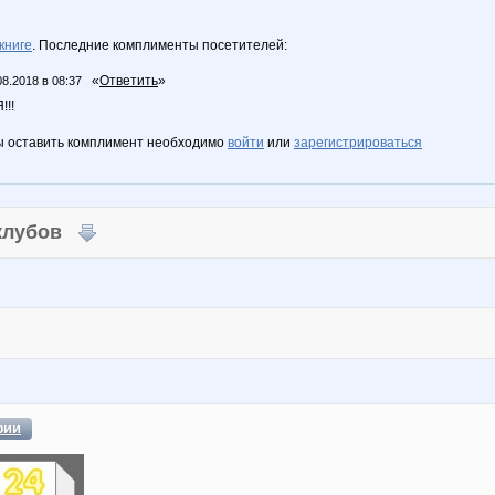
книге
. Последние комплименты посетителей:
«
Ответить
»
08.2018 в 08:37
!!
ы оставить комплимент необходимо
войти
или
зарегистрироваться
 клубов
фии