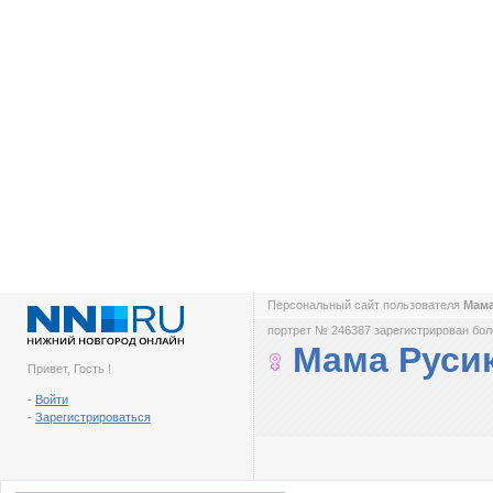
Персональный сайт пользователя
Мама
портрет № 246387 зарегистрирован боле
Мама Руси
Привет, Гость !
-
Войти
-
Зарегистрироваться