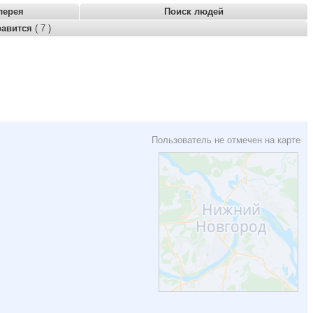
лерея
Поиск людей
равится
( 7 )
Пользователь не отмечен на карте